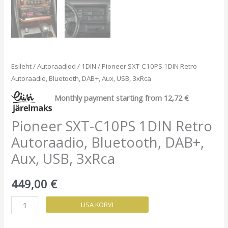
Esileht
/
Autoraadiod
/
1DIN
/ Pioneer SXT-C10PS 1DIN Retro
Autoraadio, Bluetooth, DAB+, Aux, USB, 3xRca
Monthly payment starting from
12,72
€
Pioneer SXT-C10PS 1DIN Retro
Autoraadio, Bluetooth, DAB+,
Aux, USB, 3xRca
449,00
€
Pioneer
LISA KORVI
SXT-