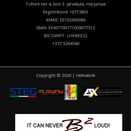
Tohvre tee 4, box 3 Järvekula, Harjumaa
Registrikood: 16715801
KMKR: EE102606386
IBAN: EE497700771009077512
BIC/SWIFT: LHVBEE22
+372 5264540
Copyright © 2026 | Helivabrik