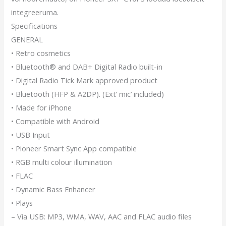
integreeruma.
Specifications
GENERAL
• Retro cosmetics
• Bluetooth® and DAB+ Digital Radio built-in
• Digital Radio Tick Mark approved product
• Bluetooth (HFP & A2DP). (Ext’ mic’ included)
• Made for iPhone
• Compatible with Android
• USB Input
• Pioneer Smart Sync App compatible
• RGB multi colour illumination
• FLAC
• Dynamic Bass Enhancer
• Plays
– Via USB: MP3, WMA, WAV, AAC and FLAC audio files