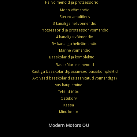
Helivõimendid ja protsessorid
Mono võimendid
Stereo amplifiers
3 kanaliga helivõimendid
Protsessorid ja protsessor võimendid
4 kanaliga võimendid
5+ kanaliga helivõimendid
Marine võimendid
Basskõlarid ja komplektid
Basskõlari elemendid
Kastiga basskõlarid/passiivsed bassikomplektid
Aktiivsed basskõlarid (sissehitatud võimendiga)
Aus kauplemine
Tehtud tööd
Ostukorv
Kassa
Minu konto
Modern Motors OÜ