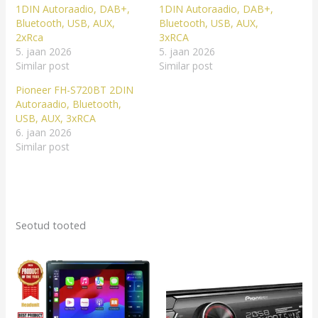
1DIN Autoraadio, DAB+,
1DIN Autoraadio, DAB+,
Bluetooth, USB, AUX,
Bluetooth, USB, AUX,
2xRca
3xRCA
5. jaan 2026
5. jaan 2026
Similar post
Similar post
Pioneer FH-S720BT 2DIN
Autoraadio, Bluetooth,
USB, AUX, 3xRCA
6. jaan 2026
Similar post
Seotud tooted