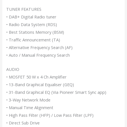
TUNER FEATURES
• DAB+ Digital Radio tuner
• Radio Data System (RDS)
• Best Stations Memory (BSM)
• Traffic Announcement (TA)
• Alternative Frequency Search (AF)
• Auto / Manual Frequency Search
AUDIO
• MOSFET 50 W x 4 Ch Amplifier
• 13-Band Graphical Equaliser (GEQ)
• 31-Band Graphical EQ (Via Pioneer Smart Sync app)
• 3-Way Network Mode
• Manual Time Alignment
• High Pass Filter (HFP) / Low Pass Filter (LPF)
• Direct Sub Drive