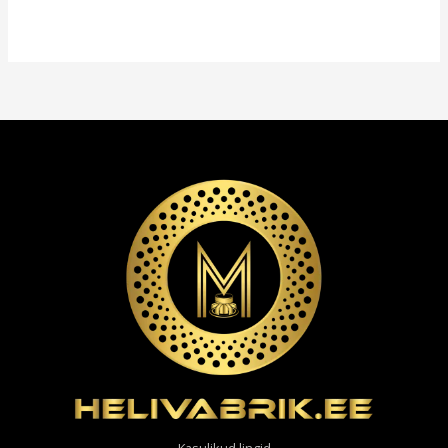
Kasulikud lingid