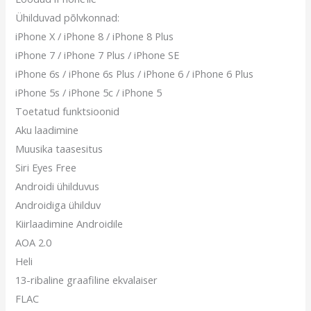
Ühilduvad põlvkonnad:
iPhone X / iPhone 8 / iPhone 8 Plus
iPhone 7 / iPhone 7 Plus / iPhone SE
iPhone 6s / iPhone 6s Plus / iPhone 6 / iPhone 6 Plus
iPhone 5s / iPhone 5c / iPhone 5
Toetatud funktsioonid
Aku laadimine
Muusika taasesitus
Siri Eyes Free
Androidi ühilduvus
Androidiga ühilduv
Kiirlaadimine Androidile
AOA 2.0
Heli
13-ribaline graafiline ekvalaiser
FLAC