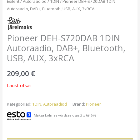
Esileht
/
Autoraadiod
/
1DIN
/ Pioneer DEH-S720DAB 1DIN
Autoraadio, DAB+, Bluetooth, USB, AUX, 3xRCA
Pioneer DEH-S720DAB 1DIN
Autoraadio, DAB+, Bluetooth,
USB, AUX, 3xRCA
209,00
€
Laost otsas
Kategooriad:
1DIN
,
Autoraadiod
Bränd:
Pioneer
Maksa kolmes võrdses osas 3 x 69.67€