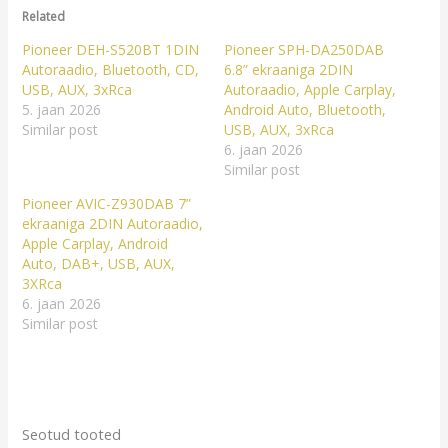
Related
Pioneer DEH-S520BT 1DIN
Pioneer SPH-DA250DAB
Autoraadio, Bluetooth, CD,
6.8” ekraaniga 2DIN
USB, AUX, 3xRca
Autoraadio, Apple Carplay,
5. jaan 2026
Android Auto, Bluetooth,
Similar post
USB, AUX, 3xRca
6. jaan 2026
Similar post
Pioneer AVIC-Z930DAB 7”
ekraaniga 2DIN Autoraadio,
Apple Carplay, Android
Auto, DAB+, USB, AUX,
3XRca
6. jaan 2026
Similar post
Seotud tooted