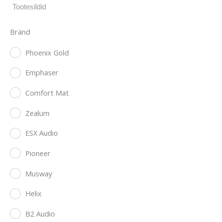
Bränd
Phoenix Gold
Emphaser
Comfort Mat
Zealum
ESX Audio
Pioneer
Musway
Helix
B2 Audio