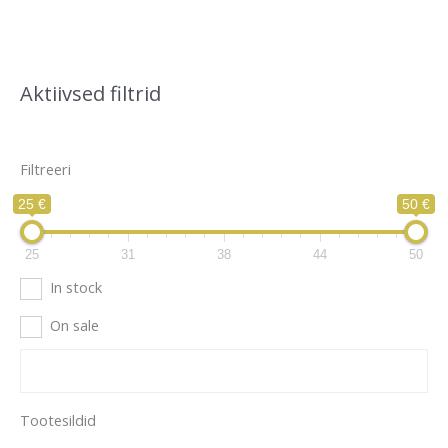
Aktiivsed filtrid
Filtreeri
25 €
50 €
25
31
38
44
50
In stock
On sale
Tootesildid