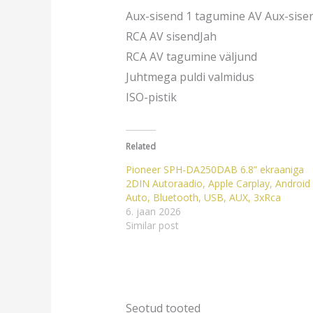
Aux-sisend 1 tagumine AV Aux-sise
RCA AV sisendJah
RCA AV tagumine väljund
Juhtmega puldi valmidus
ISO-pistik
Related
Pioneer SPH-DA250DAB 6.8” ekraaniga
2DIN Autoraadio, Apple Carplay, Android
Auto, Bluetooth, USB, AUX, 3xRca
6. jaan 2026
Similar post
Seotud tooted