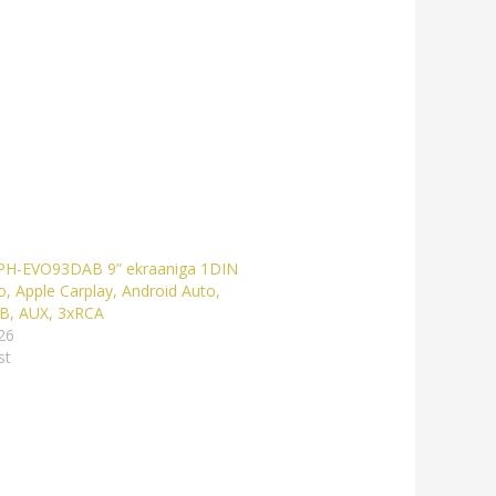
SPH-EVO93DAB 9” ekraaniga 1DIN
, Apple Carplay, Android Auto,
B, AUX, 3xRCA
26
st