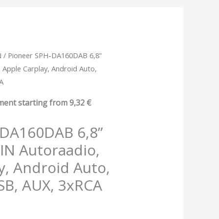
N
/ Pioneer SPH-DA160DAB 6,8”
 Apple Carplay, Android Auto,
CA
ment starting from
9,32
€
-DA160DAB 6,8”
IN Autoraadio,
y, Android Auto,
SB, AUX, 3xRCA