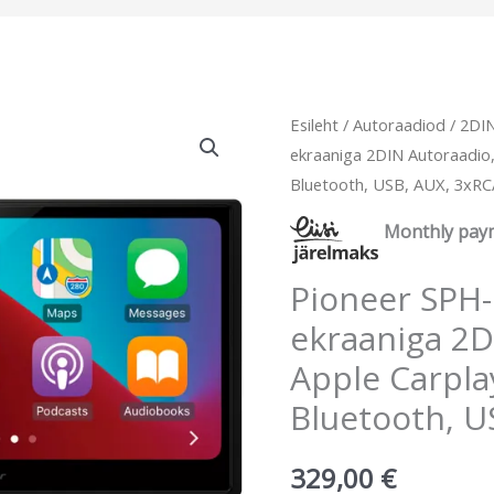
Esileht
/
Autoraadiod
/
2DI
ekraaniga 2DIN Autoraadio,
Bluetooth, USB, AUX, 3xR
Monthly pay
Pioneer SPH
ekraaniga 2D
Apple Carpla
Bluetooth, U
329,00
€