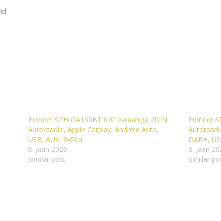
nd
Pioneer SPH-DA150BT 6.8” ekraaniga 2DIN
Pioneer 
Autoraadio, Apple Carplay, Android Auto,
Autoraadio
USB, AUX, 3xRca
DAB+, US
6. jaan 2026
6. jaan 20
Similar post
Similar po