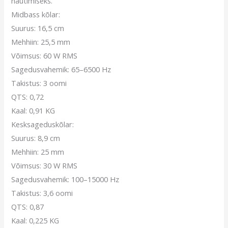
nautimiseks.
Midbass kõlar:
Suurus: 16,5 cm
Mehhiin: 25,5 mm
Võimsus: 60 W RMS
Sagedusvahemik: 65–6500 Hz
Takistus: 3 oomi
QTS: 0,72
Kaal: 0,91 KG
Kesksageduskõlar:
Suurus: 8,9 cm
Mehhiin: 25 mm
Võimsus: 30 W RMS
Sagedusvahemik: 100–15000 Hz
Takistus: 3,6 oomi
QTS: 0,87
Kaal: 0,225 KG