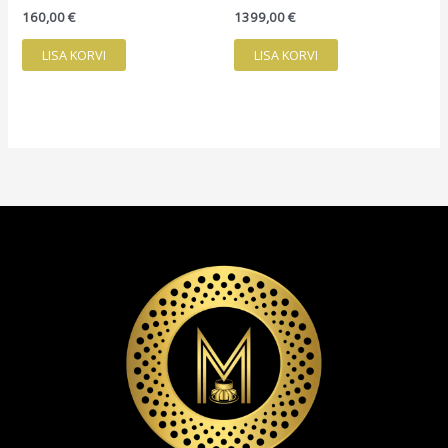
160,00
€
1399,00
€
LISA KORVI
LISA KORVI