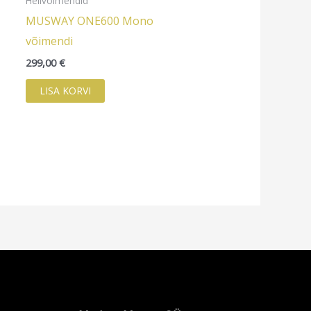
Helivõimendid
MUSWAY ONE600 Mono
võimendi
299,00
€
LISA KORVI