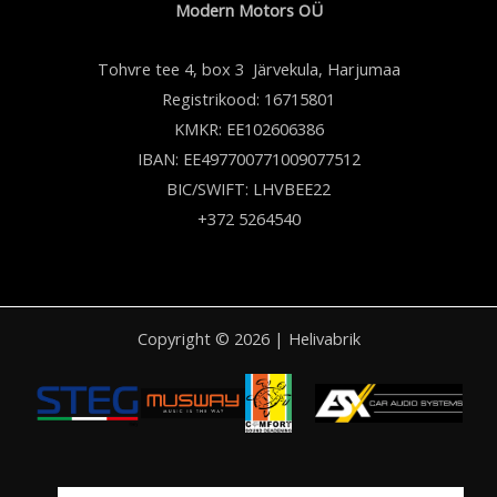
Modern Motors OÜ
Tohvre tee 4, box 3 Järvekula, Harjumaa
Registrikood: 16715801
KMKR: EE102606386
IBAN: EE497700771009077512
BIC/SWIFT: LHVBEE22
+372 5264540
Copyright © 2026 | Helivabrik