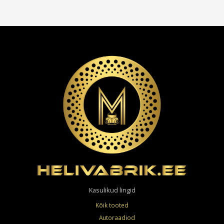
Kasulikud lingid
Kõik tooted
Autoraadiod