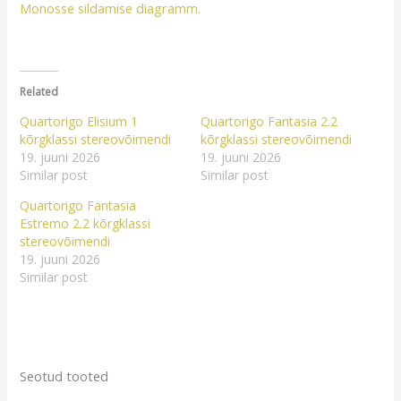
Monosse sildamise diagramm.
Related
Quartorigo Elisium 1
Quartorigo Fantasia 2.2
kõrgklassi stereovõimendi
kõrgklassi stereovõimendi
19. juuni 2026
19. juuni 2026
Similar post
Similar post
Quartorigo Fantasia
Estremo 2.2 kõrgklassi
stereovõimendi
19. juuni 2026
Similar post
Seotud tooted