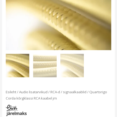
Esileht
/
Audio lisatarvikud
/
RCA-d / signaalkaablid
/ Quartorigo
Corda kõrgklassi RCA kaabel jm