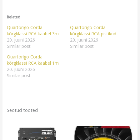
Related
Quartorigo Corda
Quartorigo Corda
kõrgklassi RCA kaabel 3m
kõrgklassi RCA pistikud
20. juuni 2026
20. juuni 2026
Similar post
Similar post
Quartorigo Corda
kõrgklassi RCA kaabel 1m
20. juuni 2026
Similar post
Seotud tooted