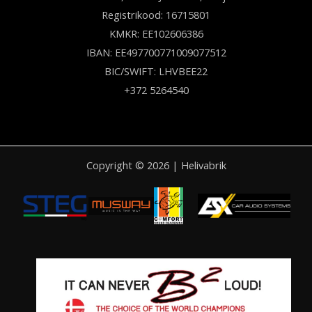
Registrikood: 16715801
KMKR: EE102606386
IBAN: EE497700771009077512
BIC/SWIFT: LHVBEE22
+372 5264540
Copyright © 2026 | Helivabrik