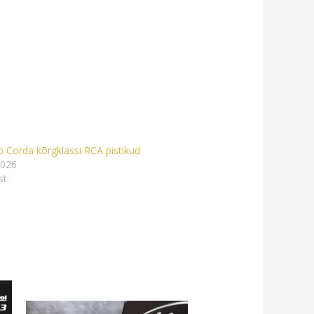
 Corda kõrgklassi RCA pistikud
2026
st