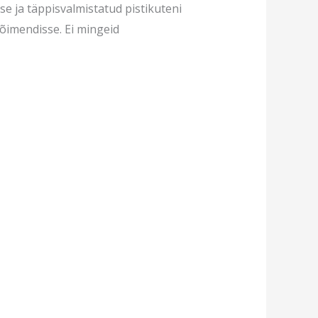
se ja täppisvalmistatud pistikuteni
õimendisse. Ei mingeid