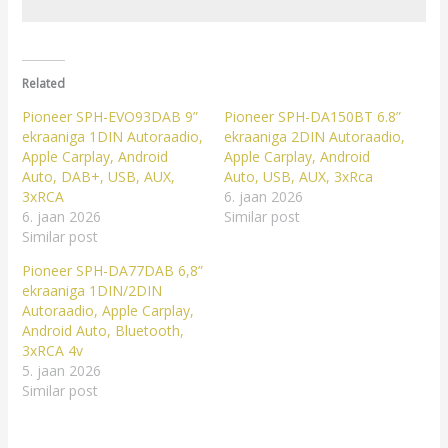
Related
Pioneer SPH-EVO93DAB 9”
Pioneer SPH-DA150BT 6.8”
ekraaniga 1DIN Autoraadio,
ekraaniga 2DIN Autoraadio,
Apple Carplay, Android
Apple Carplay, Android
Auto, DAB+, USB, AUX,
Auto, USB, AUX, 3xRca
3xRCA
6. jaan 2026
6. jaan 2026
Similar post
Similar post
Pioneer SPH-DA77DAB 6,8”
ekraaniga 1DIN/2DIN
Autoraadio, Apple Carplay,
Android Auto, Bluetooth,
3xRCA 4v
5. jaan 2026
Similar post