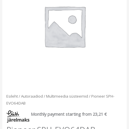
Esileht
/
Autoraadiod
/
Multimeedia süsteemid
/ Pioneer SPH-
EVO64DAB
Monthly payment starting from
23,21
€