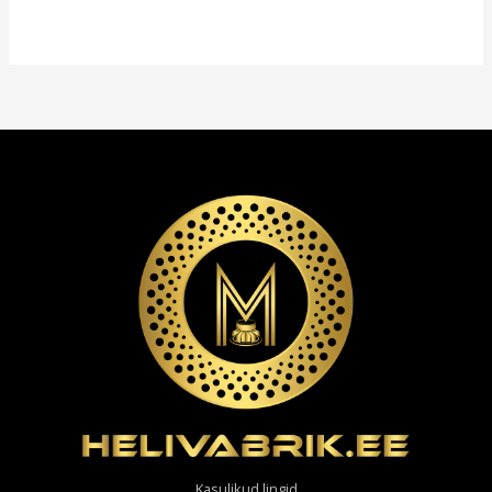
Kasulikud lingid