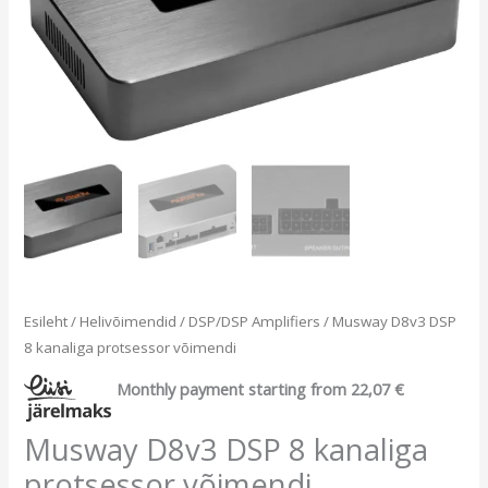
Esileht
/
Helivõimendid
/
DSP/DSP Amplifiers
/ Musway D8v3 DSP
8 kanaliga protsessor võimendi
Monthly payment starting from
22,07
€
Musway D8v3 DSP 8 kanaliga
protsessor võimendi