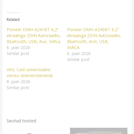
Related
Pioneer DMH-A241BT 6,2”
Pioneer DMH-A240BT 6,2”
ekraaniga 2DIN Autoraadio,
ekraaniga 2DIN Autoraadio,
Bluetooth, USB, Aux, 3xRca
Bluetooth, AUX, USB,
6. jaan 2026
3xRCA
Similar post
6. jaan 2026
Similar post
VAIL Cast universaalne
stereo striimervõimendi
8. jaan 2026
Similar post
Seotud tooted