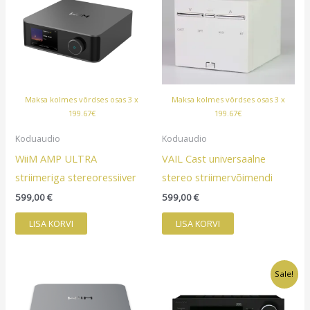
Maksa kolmes võrdses osas 3 x
Maksa kolmes võrdses osas 3 x
199.67€
199.67€
Koduaudio
Koduaudio
WiiM AMP ULTRA
VAIL Cast universaalne
striimeriga stereoressiiver
stereo striimervõimendi
599,00
€
599,00
€
LISA KORVI
LISA KORVI
Sale!