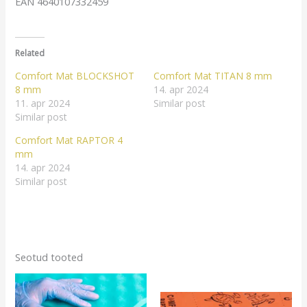
EAN 4640107332459
Related
Comfort Mat BLOCKSHOT
Comfort Mat TITAN 8 mm
8 mm
14. apr 2024
11. apr 2024
Similar post
Similar post
Comfort Mat RAPTOR 4
mm
14. apr 2024
Similar post
Seotud tooted