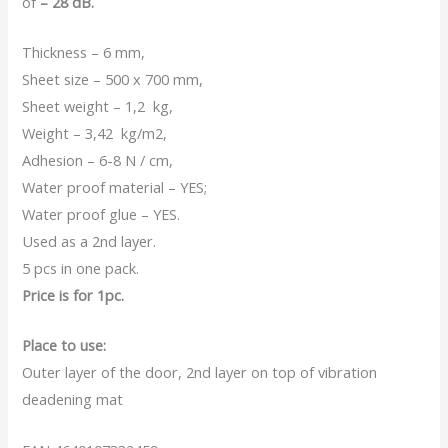
of
– 28 dB.
Thickness – 6 mm,
Sheet size – 500 x 700 mm,
Sheet weight – 1,2 kg,
Weight – 3,42 kg/m2,
Adhesion – 6-8 N / cm,
Water proof material – YES;
Water proof glue – YES.
Used as a 2nd layer.
5 pcs in one pack.
Price is for 1pc.
Place to use:
Outer layer of the door, 2nd layer on top of vibration
deadening mat