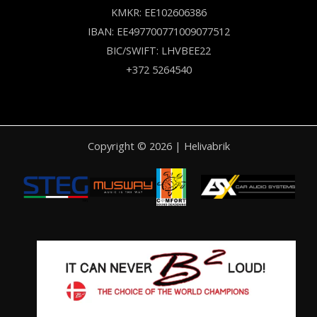
KMKR: EE102606386
IBAN: EE497700771009077512
BIC/SWIFT: LHVBEE22
+372 5264540
Copyright © 2026 | Helivabrik