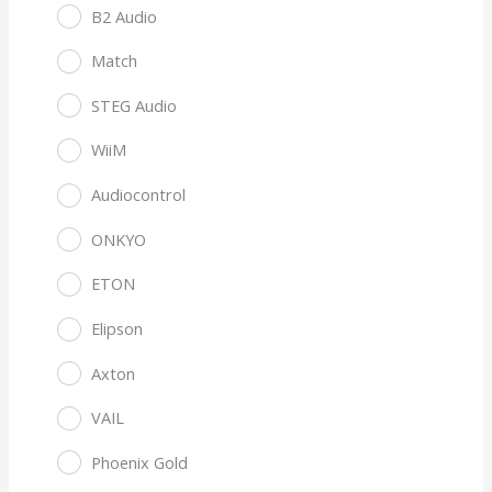
B2 Audio
Match
STEG Audio
WiiM
Audiocontrol
ONKYO
ETON
Elipson
Axton
VAIL
Phoenix Gold