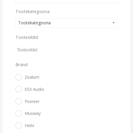
Tootekategooria
Tootekategooria
Tootesildid
Bränd
Zealum
ESX Audio
Pioneer
Musway
Helix