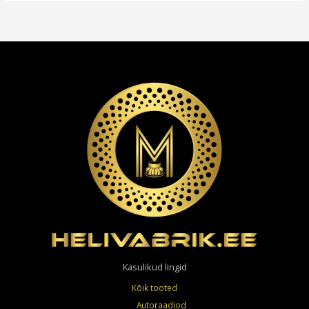
Kasulikud lingid
Kõik tooted
Autoraadiod