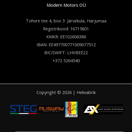
Modern Motors OÜ
Tohvre tee 4, box 3 Järvekula, Harjumaa
Registrikood: 16715801
KMKR: EE102606386
IBAN: EE497700771009077512
BIC/SWIFT: LHVBEE22
+372 5264540
Copyright © 2026 | Helivabrik