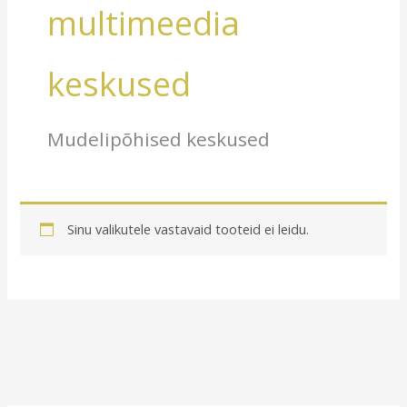
multimeedia
keskused
Mudelipõhised keskused
Sinu valikutele vastavaid tooteid ei leidu.