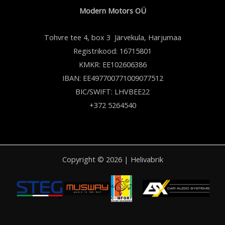
Modern Motors OÜ
Tohvre tee 4, box 3 Järvekula, Harjumaa
Registrikood: 16715801
KMKR: EE102606386
IBAN: EE497700771009077512
BIC/SWIFT: LHVBEE22
+372 5264540
Copyright © 2026 | Helivabrik