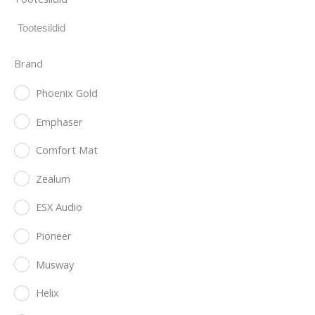
Bränd
Phoenix Gold
Emphaser
Comfort Mat
Zealum
ESX Audio
Pioneer
Musway
Helix