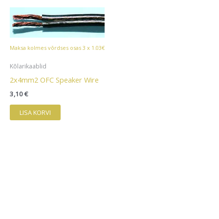
Maksa kolmes võrdses osas 3 x 1.03€
Kõlarikaablid
2x4mm2 OFC Speaker Wire
3,10
€
LISA KORVI