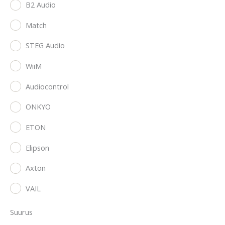
B2 Audio
Match
STEG Audio
WiiM
Audiocontrol
ONKYO
ETON
Elipson
Axton
VAIL
Suurus